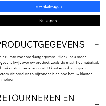
In winkelwagen
Nu kopen
PRODUCTGEGEVENS
t is ruimte voor productgegevens. Hier kunt u meer 
gevens kwijt over uw product, zoals de maat, het materiaal, 
bruiksinstructies enzovoort. U kunt er ook schrijven 
arom dit product zo bijzonder is en hoe het uw klanten 
n helpen.
RETOURNEREN EN