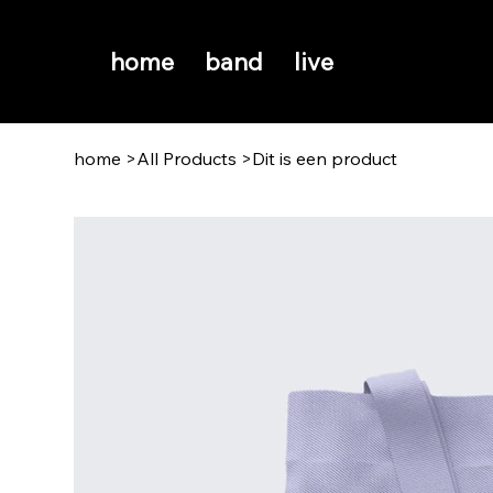
home
band
live
home
>
All Products
>
Dit is een product