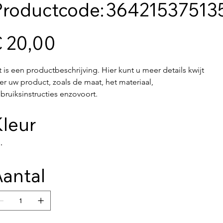
Productcode
Productcode:
36421537513
364215375135191
€ 20,00
t is een productbeschrijving. Hier kunt u meer details kwijt 
er uw product, zoals de maat, het materiaal, 
bruiksinstructies enzovoort.
leur
antal