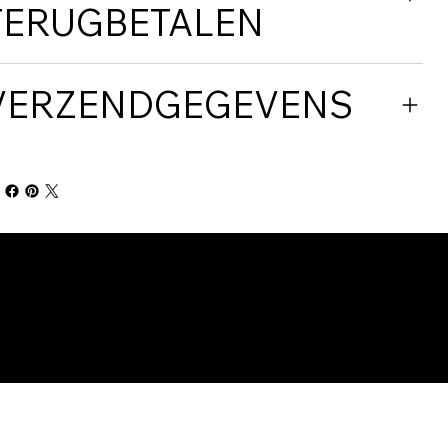
TERUGBETALEN
VERZENDGEGEVENS