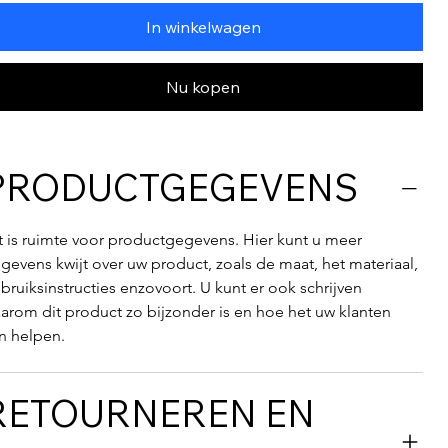
In winkelwagen
Nu kopen
PRODUCTGEGEVENS
t is ruimte voor productgegevens. Hier kunt u meer 
gevens kwijt over uw product, zoals de maat, het materiaal, 
bruiksinstructies enzovoort. U kunt er ook schrijven 
arom dit product zo bijzonder is en hoe het uw klanten 
n helpen.
RETOURNEREN EN