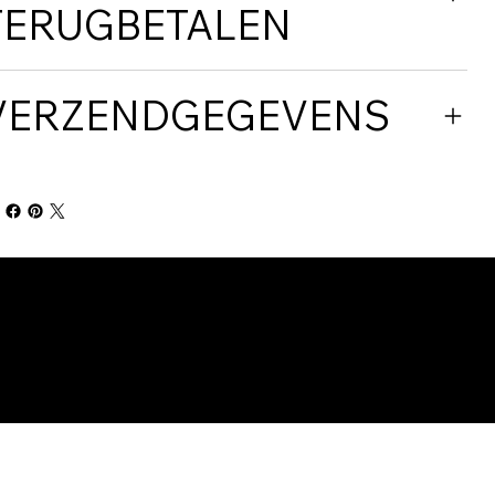
TERUGBETALEN
VERZENDGEGEVENS