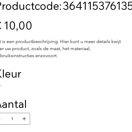
Productcode
Productcode:
36411537613
364115376135191
 10,00
t is een productbeschrijving. Hier kunt u meer details kwijt 
er uw product, zoals de maat, het materiaal, 
bruiksinstructies enzovoort.
leur
antal