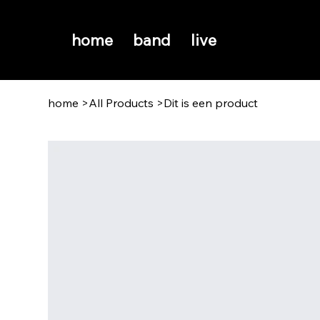
home
band
live
home
>
All Products
>
Dit is een product